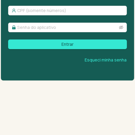
Entrar
Esqueci minha senha